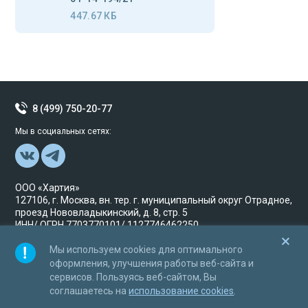
447.67 КБ
8 (499) 750-20-77
Мы в социальных сетях:
ООО «Хартия»
127106, г. Москва, вн. тер. г. муниципальный округ Отрадное,
проезд Нововладыкинский, д. 8, стр. 5
ИНН/ ОГРН 7703770101/ 1127746462250
Мы используем cookies для оптимального
© Хартия Исключительные права принадлежат
ООО«Хартия» и охраняются в соответствии с
оформления, улучшения работы веб-сайта и
законодательством Российской Федерации. 2017 год
сервисов. Пользуясь веб-сайтом, Вы
соглашаетесь на
использование cookies
.