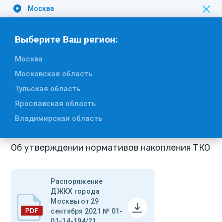
Москва
Вакансии
Выберите Ваш регион:
Москва
Вернуться к списку
Московская область
Распоряжение ДЖКХ города
Тульская область
Москвы от 29 сентября 2021 № 01-
Ярославская область
01-14-194/21
Владимирская область
Об утверждении нормативов накопления ТКО
Распоряжение
ДЖКХ города
Москвы от 29
сентября 2021 № 01-
01-14-194/21