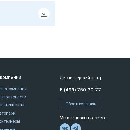
Диспетчерский центр
 КОМПАНИИ
аша компания
8 (499) 750-20-77
лагодарности
Обратная связь
аши клиенты
втопарк
Мы в социальных сетях:
онтейнеры
акансии