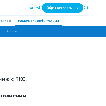
Обратная связь
НТАКТЫ
РАСКРЫТИЕ ИНФОРМАЦИИ
Оплата
нию с ТКО.
аполнения
.