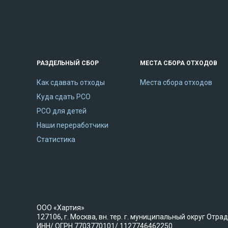
РАЗДЕЛЬНЫЙ СБОР
МЕСТА СБОРА ОТХОДОВ
Как сдавать отходы
Места сбора отходов
Куда сдать РСО
РСО для детей
Наши переработчики
Статистика
ООО «Хартия»
127106, г. Москва, вн. тер. г. муниципальный округ Отрад
ИНН/ ОГРН 7703770101/ 1127746462250