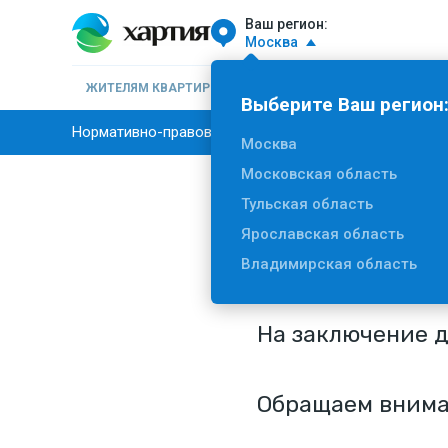
Ваш регион:
Москва
ЖИТЕЛЯМ КВАРТИР
БИЗНЕСУ
НОВОСТИ
О К
Выберите Ваш регион
Нормативно-правовые документы
Документы О
Москва
Московская область
Вернуться к списку
Тульская область
Ярославская область
Предва
Владимирская область
На заключение д
Обращаем внима