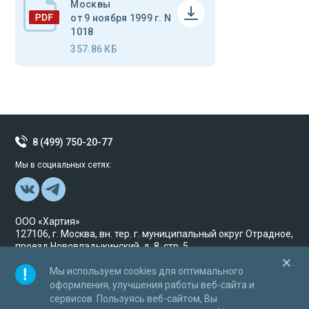
Москвы
от 9 ноября 1999 г. N
1018
357.86 КБ
8 (499) 750-20-77
Мы в социальных сетях:
ООО «Хартия»
127106, г. Москва, вн. тер. г. муниципальный округ Отрадное,
проезд Нововладыкинский, д. 8, стр. 5
ИНН/ ОГРН 7703770101/ 1127746462250
Мы используем cookies для оптимального
© Хартия Исключительные права принадлежат
оформления, улучшения работы веб-сайта и
ООО«Хартия» и охраняются в соответствии с
сервисов. Пользуясь веб-сайтом, Вы