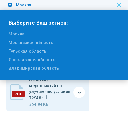
Москва
Вакансии
Выберите Ваш регион:
Москва
Вернуться к списку
Московская область
Перечень мероприятий по
Тульская область
улучшению условий труда - 1
Ярославская область
Владимирская область
Перечень
мероприятий по
улучшению условий
труда - 1
354.84 КБ