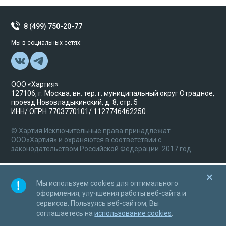
8 (499) 750-20-77
Мы в социальных сетях:
ООО «Хартия»
127106, г. Москва, вн. тер. г. муниципальный округ Отрадное,
проезд Нововладыкинский, д. 8, стр. 5
ИНН/ ОГРН 7703770101/ 1127746462250
© Хартия Исключительные права принадлежат
ООО«Хартия» и охраняются в соответствии с
законодательством Российской Федерации. 2017 год
Мы используем cookies для оптимального
оформления, улучшения работы веб-сайта и
сервисов. Пользуясь веб-сайтом, Вы
соглашаетесь на
использование cookies
.