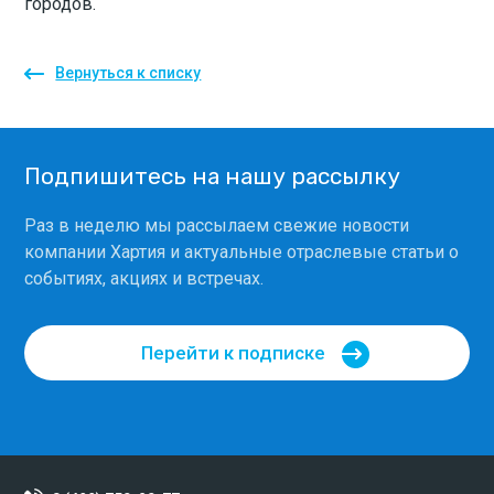
городов.
Вернуться к списку
Подпишитесь на нашу рассылку
Раз в неделю мы рассылаем свежие новости
компании Хартия и актуальные отраслевые статьи о
событиях, акциях и встречах.
Перейти к подписке