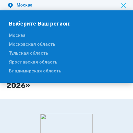
Москва
Вакансии
Выберите Ваш регион:
Москва
Московская область
Тульская область
28 апреля 2026
Ярославская область
Открытие экологического
Владимирская область
субботника «Зелёная Весна –
2026»