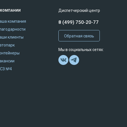
Диспетчерский центр
 КОМПАНИИ
аша компания
8 (499) 750-20-77
лагодарности
Обратная связь
аши клиенты
втопарк
Мы в социальных сетях:
онтейнеры
акансии
СЗ №4