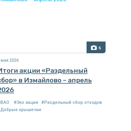
6
 мая 2026
Итоги акции «Раздельный
сбор» в Измайлово – апрель
2026
#ВАО
#Эко акции
#Раздельный сбор отходов
#Добрые крышечки