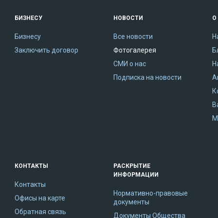
БИЗНЕСУ
НОВОСТИ
О
Бизнесу
Все новости
Н
Заключить договор
Фотогалерея
Б
СМИ о нас
Н
Подписка на новости
А
К
В
М
КОНТАКТЫ
РАСКРЫТИЕ
ИНФОРМАЦИИ
Контакты
Нормативно-правовые
Офисы на карте
документы
Обратная связь
Документы Общества