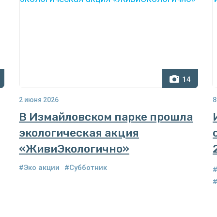
14
2 июня 2026
8
В Измайловском парке прошла
экологическая акция
«ЖивиЭкологично»
#Эко акции
#Субботник