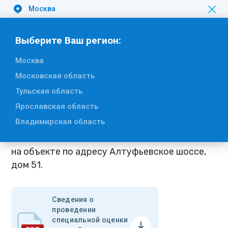
Москва
Вакансии
Выберите Ваш регион:
Москва
Вернуться к списку
Московская область
Сведения о проведении
Тульская область
специальной оценки условий труда
Ярославская область
28.12.2015
Владимирская область
на объекте по адресу Алтуфьевское шоссе,
дом 51.
Сведения о
проведении
специальной оценки