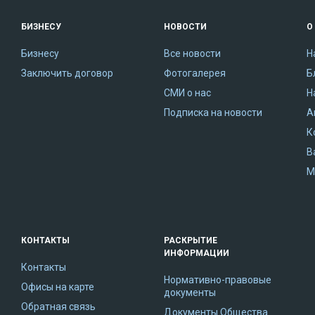
БИЗНЕСУ
НОВОСТИ
О
Бизнесу
Все новости
Н
Заключить договор
Фотогалерея
Б
СМИ о нас
Н
Подписка на новости
А
К
В
М
КОНТАКТЫ
РАСКРЫТИЕ
ИНФОРМАЦИИ
Контакты
Нормативно-правовые
Офисы на карте
документы
Обратная связь
Документы Общества