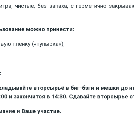
литра, чистые, без запаха, с герметично закры
ьзование можно принести:
вую пленку («пупырка»);
:
кладывайте вторсырьё в биг-бэги и мешки до н
:00 и закончится в 14:30. Сдавайте вторсырье с
мание и Ваше участие.