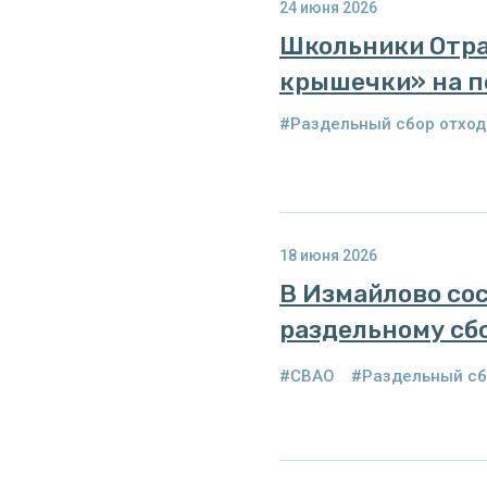
24 июня 2026
Школьники Отра
крышечки» на п
#Раздельный сбор отход
18 июня 2026
В Измайлово со
раздельному сб
#СВАО
#Раздельный сб