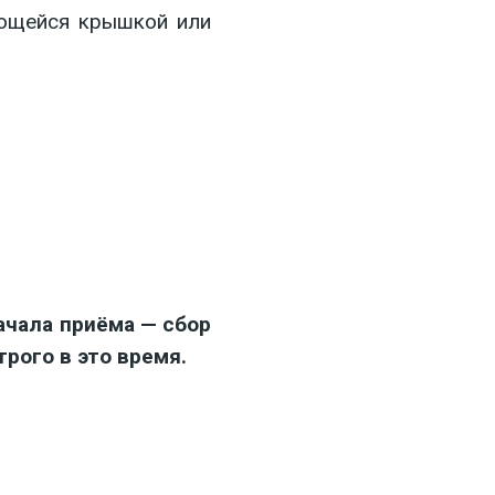
вающейся крышкой или
ачала приёма — сбор
трого в это время.