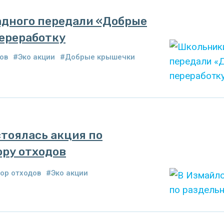
дного передали «Добрые
ереработку
ов
#Эко акции
#Добрые крышечки
стоялась акция по
ору отходов
ор отходов
#Эко акции