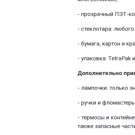
- прозрачный ПЭТ-ко
- стеклотара: любого
- бумага, картон и кр
- упаковка: TetraPak 
Дополнительно при
- лампочки: только 
- ручки и фломастеры
- термосы и контейне
также запасные части