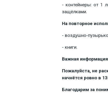
- контейнеры: от 1 
защёлками.
На повторное испол
- воздушно-пузырько
- книги.
Важная информация
Пожалуйста, не рас
начнётся ровно в 13
Благодарим за пони