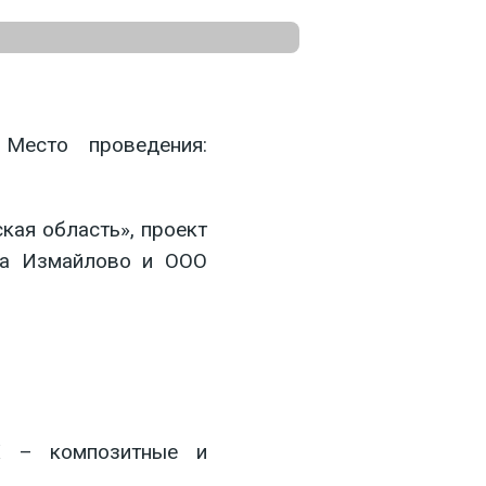
Место проведения:
ая область», проект
на Измайлово и ООО
ВХ – композитные и