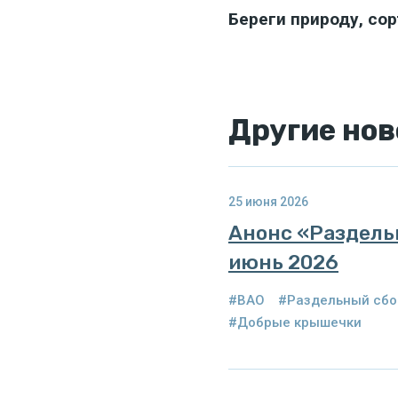
Береги природу, со
Другие
нов
25 июня 2026
Анонс «Раздель
июнь 2026
#ВАО
#Раздельный сбо
#Добрые крышечки