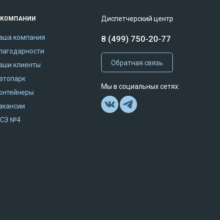
Диспетчерский центр
 КОМПАНИИ
аша компания
8 (499) 750-20-77
лагодарности
Обратная связь
аши клиенты
втопарк
Мы в социальных сетях:
онтейнеры
акансии
СЗ №4