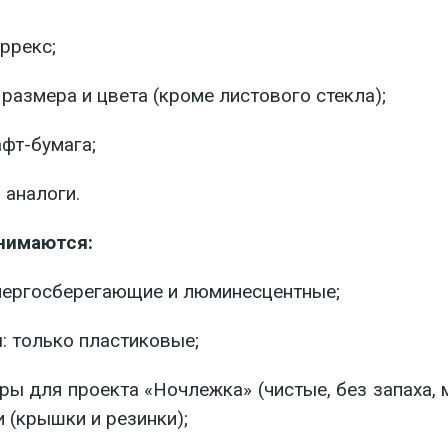
ррекс;
 размера и цвета (кроме листового стекла);
афт-бумага;
и аналоги.
нимаются:
энергосберегающие и люминесцентные;
: только пластиковые;
ры для проекта «Ночлежка» (чистые, без запаха,
 (крышки и резинки);