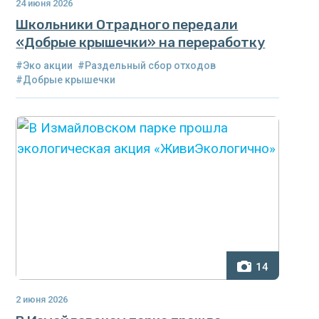
24 июня 2026
Школьники Отрадного передали
«Добрые крышечки» на переработку
#Эко акции
#Раздельный сбор отходов
#Добрые крышечки
14
2 июня 2026