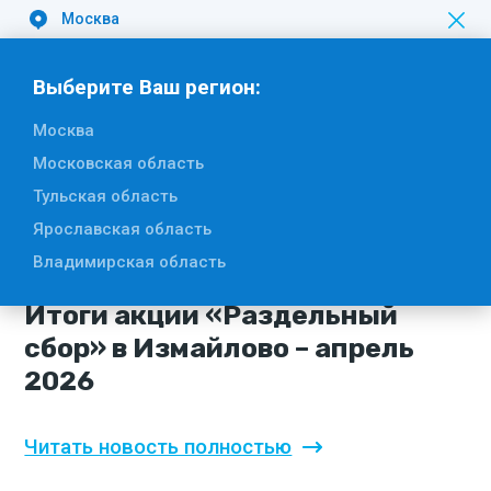
Москва
Вакансии
Выберите Ваш регион:
Москва
Московская область
Тульская область
8 мая 2026
Ярославская область
#ВАО
#Эко акции
#Раздельный сбор отходов
Владимирская область
#Добрые крышечки
Итоги акции «Раздельный
сбор» в Измайлово – апрель
2026
Читать новость полностью